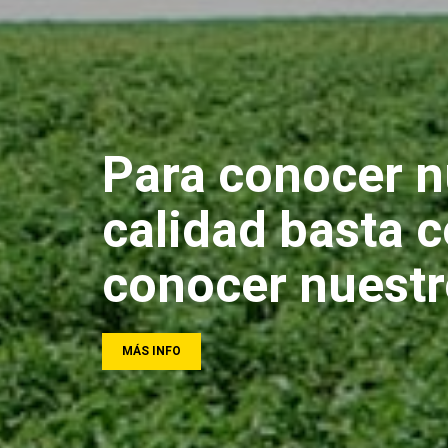
Para conocer n
calidad basta 
conocer nuest
MÁS INFO