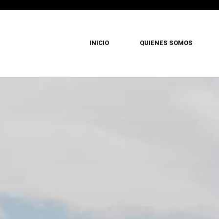
INICIO
QUIENES SOMOS
Pasar
al
contenido
principal