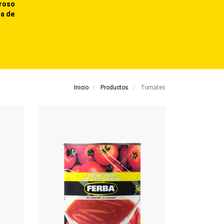
uroso
ma de
Inicio
Productos
Tomates