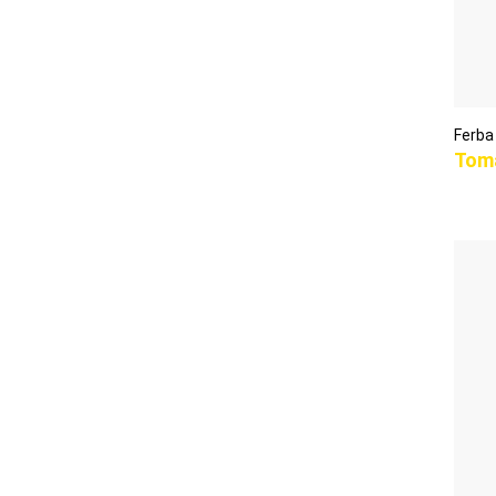
Ferba
Toma