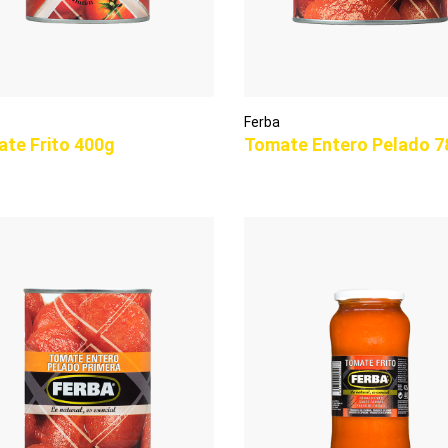
Ferba
te Frito 400g
Tomate Entero Pelado 7