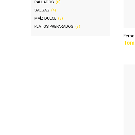
RALLADOS
(8)
SALSAS
(4)
MAÍZ DULCE
(3)
PLATOS PREPARADOS
(3)
Ferba
Toma