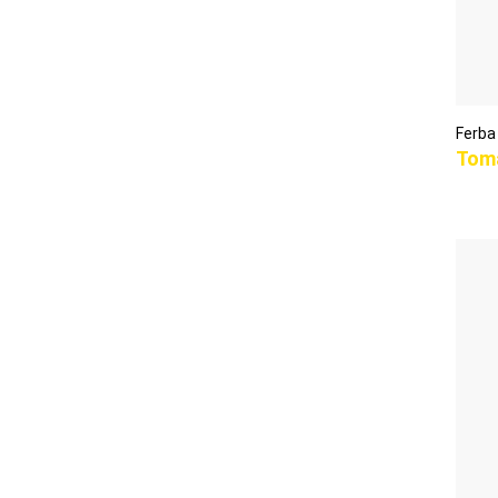
Ferba
Toma