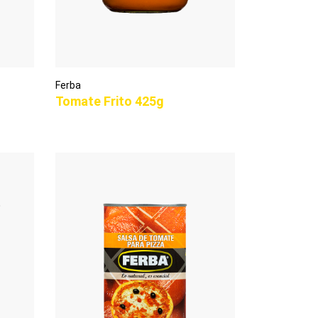
Ferba
Tomate Frito 425g