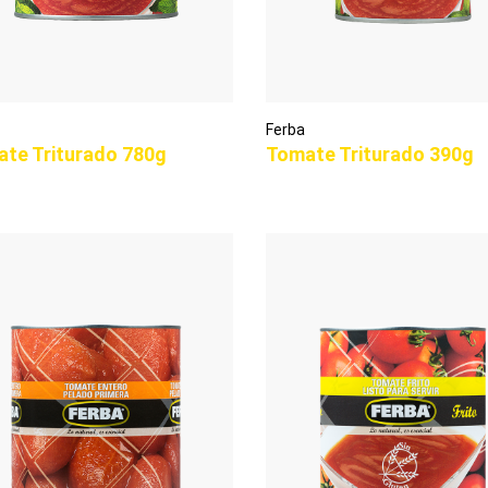
Ferba
te Triturado 780g
Tomate Triturado 390g