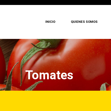
INICIO
QUIENES SOMOS
Pasar
al
contenido
principal
Tomates