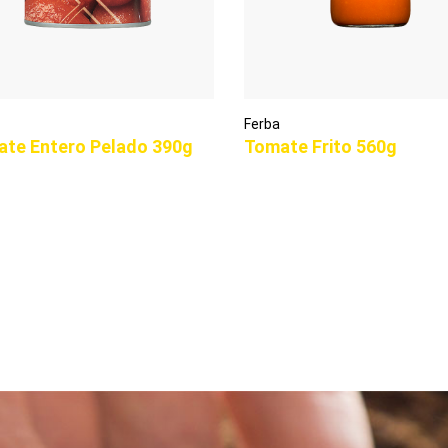
Ferba
te Entero Pelado 390g
Tomate Frito 560g