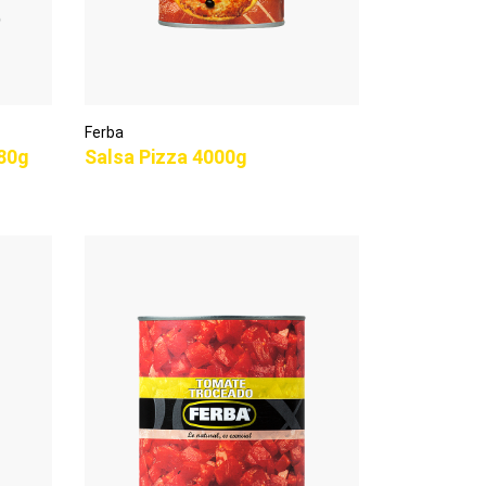
Ferba
80g
Salsa Pizza 4000g