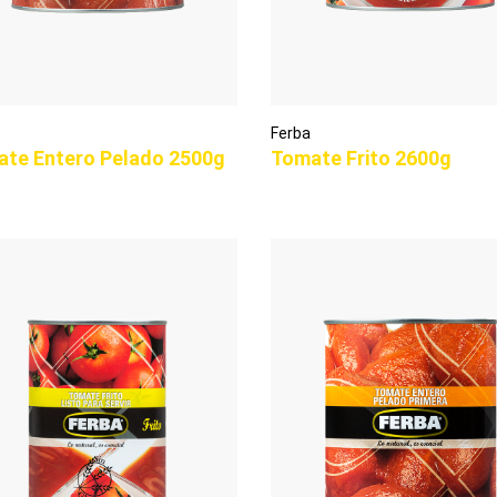
Ferba
te Entero Pelado 2500g
Tomate Frito 2600g