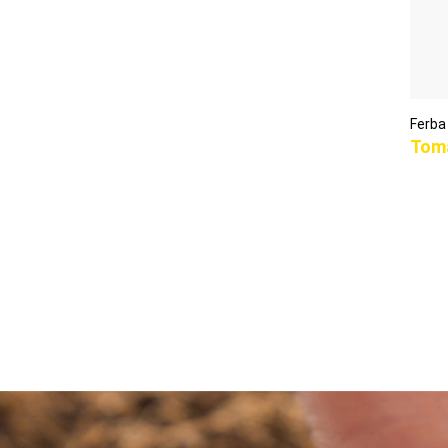
Ferba
Toma